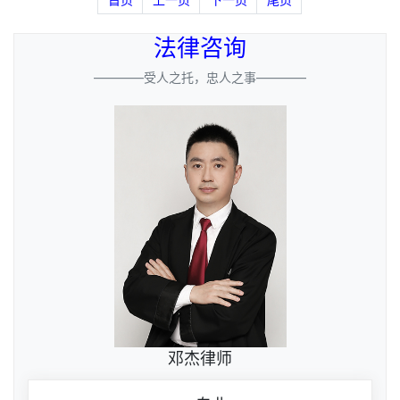
法律咨询
————受人之托，忠人之事————
邓杰律师