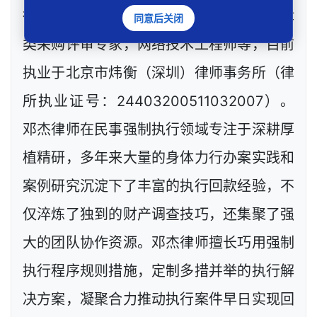
律师、政府工程定标专家，深圳市政府法律
同意后关闭
类采购评审专家，网络技术工程师等，目前
执业于北京市炜衡（深圳）律师事务所（律
所执业证号：24403200511032007）。
邓杰律师在民事强制执行领域专注于深耕厚
植精研，多年来大量的身体力行办案实践和
案例研究沉淀下了丰富的执行回款经验，不
仅淬炼了独到的财产调查技巧，还集聚了强
大的团队协作资源。邓杰律师擅长巧用强制
执行程序规则措施，定制多措并举的执行解
决方案，凝聚合力推动执行案件早日实现回