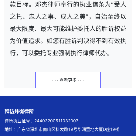
款目标。邓杰律师奉行的执业信条为“受人
之托、忠人之事、成人之美”，自始至终以
最大限度、最大可能维护委托人的胜诉权益
为价值追求。如您有胜诉判决得不到有效执
行，可以委托专业强制执行律师代办。
· · · 查看更多 · · ·
拜访炜衡律所
律所执业证号：24403200511032007
地址：广东省深圳市南山区科发路19号华润置地大厦D座19楼