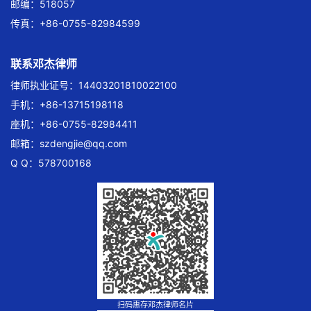
邮编：518057
传真：+86-0755-82984599
联系邓杰律师
律师执业证号：14403201810022100
手机：+86-13715198118
座机：+86-0755-82984411
邮箱：
szdengjie@qq.com
Q Q：578700168
扫码惠存邓杰律师名片