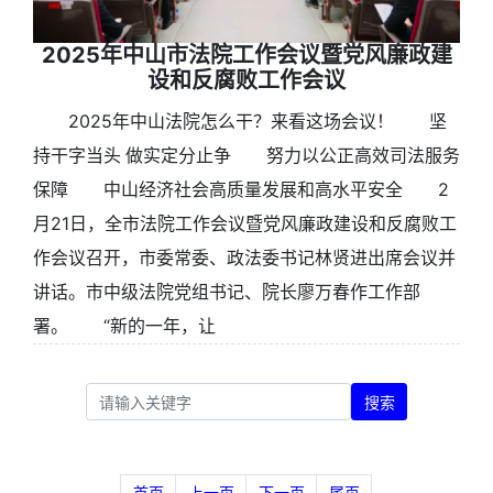
2025年中山市法院工作会议暨党风廉政建
设和反腐败工作会议
2025年中山法院怎么干？来看这场会议！ 坚
持干字当头 做实定分止争 努力以公正高效司法服务
保障 中山经济社会高质量发展和高水平安全 2
月21日，全市法院工作会议暨党风廉政建设和反腐败工
作会议召开，市委常委、政法委书记林贤进出席会议并
讲话。市中级法院党组书记、院长廖万春作工作部
署。 “新的一年，让
搜索
首页
上一页
下一页
尾页