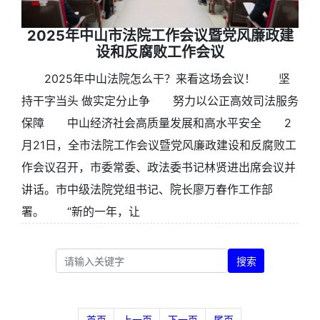
2025年中山市法院工作会议暨党风廉政建
设和反腐败工作会议
2025年中山法院怎么干？来看这场会议！ 坚
持干字当头 做实定分止争 努力以公正高效司法服务
保障 中山经济社会高质量发展和高水平安全 2
月21日，全市法院工作会议暨党风廉政建设和反腐败工
作会议召开，市委常委、政法委书记林贤进出席会议并
讲话。市中级法院党组书记、院长廖万春作工作部
署。 “新的一年，让
搜索
首页
上一页
下一页
尾页