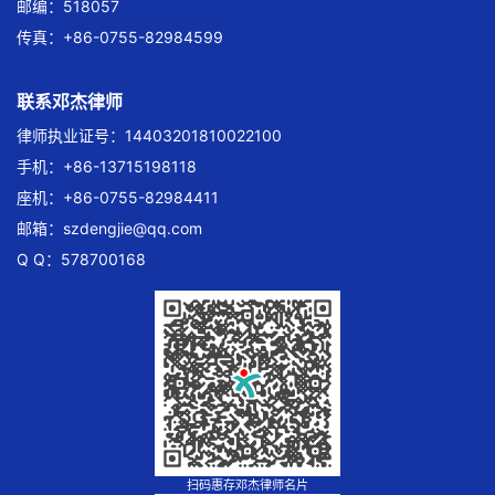
邮编：518057
传真：+86-0755-82984599
联系邓杰律师
律师执业证号：14403201810022100
手机：+86-13715198118
座机：+86-0755-82984411
邮箱：
szdengjie@qq.com
Q Q：578700168
扫码惠存邓杰律师名片