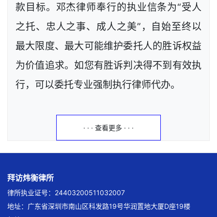
款目标。邓杰律师奉行的执业信条为“受人
之托、忠人之事、成人之美”，自始至终以
最大限度、最大可能维护委托人的胜诉权益
为价值追求。如您有胜诉判决得不到有效执
行，可以委托专业强制执行律师代办。
· · · 查看更多 · · ·
拜访炜衡律所
律所执业证号：24403200511032007
地址：广东省深圳市南山区科发路19号华润置地大厦D座19楼