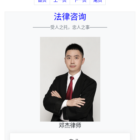
法律咨询
————受人之托，忠人之事————
邓杰律师