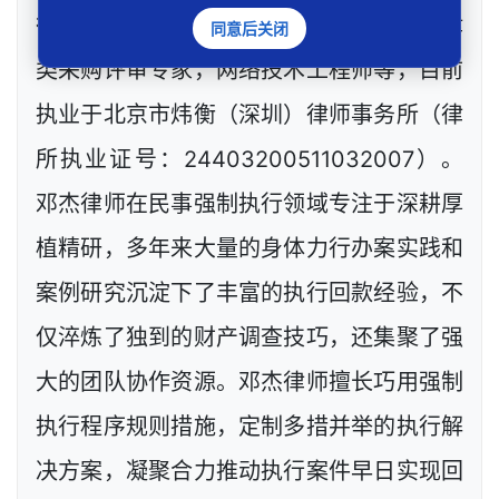
律师、政府工程定标专家，深圳市政府法律
同意后关闭
类采购评审专家，网络技术工程师等，目前
执业于北京市炜衡（深圳）律师事务所（律
所执业证号：24403200511032007）。
邓杰律师在民事强制执行领域专注于深耕厚
植精研，多年来大量的身体力行办案实践和
案例研究沉淀下了丰富的执行回款经验，不
仅淬炼了独到的财产调查技巧，还集聚了强
大的团队协作资源。邓杰律师擅长巧用强制
执行程序规则措施，定制多措并举的执行解
决方案，凝聚合力推动执行案件早日实现回