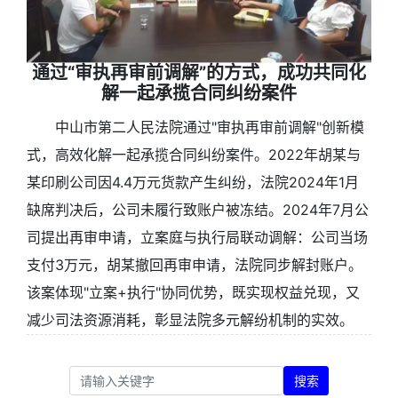
通过“审执再审前调解”的方式，成功共同化
解一起承揽合同纠纷案件
中山市第二人民法院通过"审执再审前调解"创新模
式，高效化解一起承揽合同纠纷案件。2022年胡某与
某印刷公司因4.4万元货款产生纠纷，法院2024年1月
缺席判决后，公司未履行致账户被冻结。2024年7月公
司提出再审申请，立案庭与执行局联动调解：公司当场
支付3万元，胡某撤回再审申请，法院同步解封账户。
该案体现"立案+执行"协同优势，既实现权益兑现，又
减少司法资源消耗，彰显法院多元解纷机制的实效。
搜索