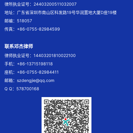
律所执业证号：24403200511032007
地址：广东省深圳市南山区科发路19号华润置地大厦D座19楼
邮编：518057
传真：+86-0755-82984599
联系邓杰律师
律师执业证号：14403201810022100
手机：+86-13715198118
座机：+86-0755-82984411
邮箱：
szdengjie@qq.com
Q Q：578700168