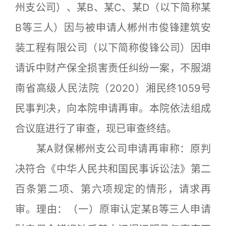
州支公司）、某B、某C、某D（以下简称某
B等三人）因与被申请人郴州市俊锋建筑安
装工程有限公司（以下简称俊锋公司）因申
请诉中财产保全损害责任纠纷一案，不服湖
南省高级人民法院（2020）湘民终1059号
民事判决，向本院申请再审。本院依法组成
合议庭进行了审查，现已审查终结。
某A财保郴州支公司申请再审称：原判
决符合《中华人民共和国民事诉讼法》第二
百条第二项、第六项规定的情形，请求再
审。理由：（一）原审认定某B等三人申请