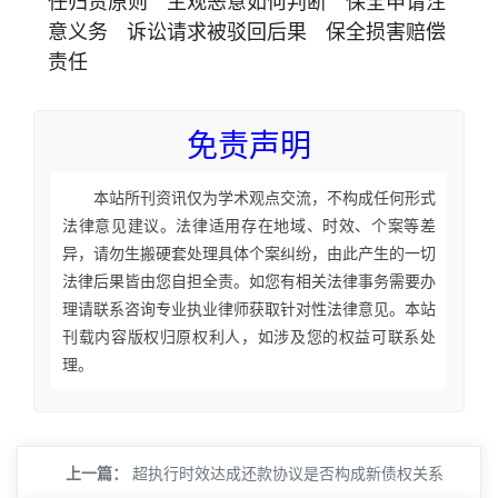
任归责原则
主观恶意如何判断
保全申请注
意义务
诉讼请求被驳回后果
保全损害赔偿
责任
免责声明
本站所刊资讯仅为学术观点交流，不构成任何形式
法律意见建议。法律适用存在地域、时效、个案等差
异，请勿生搬硬套处理具体个案纠纷，由此产生的一切
法律后果皆由您自担全责。如您有相关法律事务需要办
理请联系咨询专业执业律师获取针对性法律意见。本站
刊载内容版权归原权利人，如涉及您的权益可联系处
理。
上一篇：
超执行时效达成还款协议是否构成新债权关系