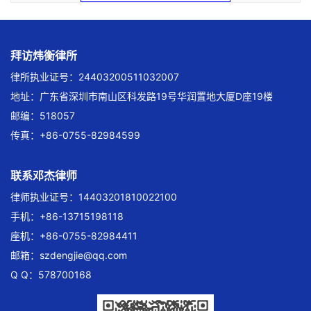
拜访炜衡律所
律所执业证号：24403200511032007
地址：广东省深圳市南山区科发路19号华润置地大厦D座19楼
邮编：518057
传真：+86-0755-82984599
联系邓杰律师
律师执业证号：14403201810022100
手机：+86-13715198118
座机：+86-0755-82984411
邮箱：
szdengjie@qq.com
Q Q：578700168