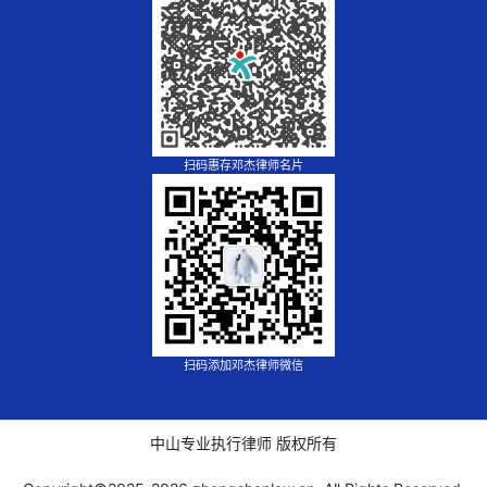
扫码惠存邓杰律师名片
扫码添加邓杰律师微信
中山专业执行律师 版权所有