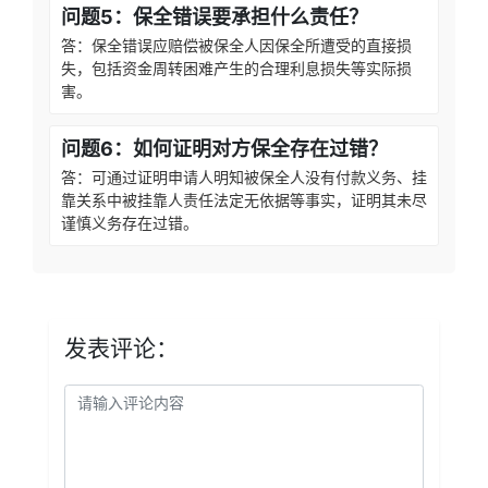
问题5：保全错误要承担什么责任？
答：保全错误应赔偿被保全人因保全所遭受的直接损
失，包括资金周转困难产生的合理利息损失等实际损
害。
问题6：如何证明对方保全存在过错？
答：可通过证明申请人明知被保全人没有付款义务、挂
靠关系中被挂靠人责任法定无依据等事实，证明其未尽
谨慎义务存在过错。
发表评论：