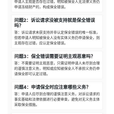
申请人主观是否存在过错，明知被保全人无法律义务仍
申请冻结财产的，构成保全错误。
问题2：诉讼请求没被支持就是保全错误
吗？
答：诉讼请求未获支持并非认定保全错误的唯一标准，
但若申请人明知被保全人没有实体义务仍申请保全，则
主观存在过错，应认定保全错误。
问题3：保全错误需要证明主观恶意吗？
答：不需要证明主观恶意，只需证明申请人未尽到合理
的谨慎注意义务，明知或应知被保全人不承担义务仍申
请保全即可认定过错。
问题4：申请保全时应注意哪些义务？
答：申请人应尽到合理的谨慎注意义务，对诉讼请求的
事实基础和法律依据进行必要审查，避免对无义务主体
采取保全措施。