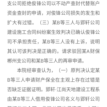
支公司拒绝俊锋公司以不动产查封代替账户
资金查封的申请，对俊锋公司损失的发生和
扩大有过错。（三）某B等三人与郢轩公司
建设施工合同纠纷案生效判决已确认俊锋公
司不承担责任，某B等三人没有上诉，说明
其认可该判决是正确的。请求驳回某A财保
郴州支公司和某B等三人的再审申请。
本院经审查认为，（一）原判决认定某
B等三人申请财产保全在主观上存在过错是
否缺乏证据证明。郢轩·江尚天地建设工程系
由某B等三人借用俊锋公司名义与郢轩公司