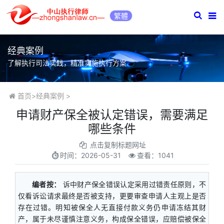
繁體
经典案例
了解执行司法实践，精准实施执行方案
首页
>
经典案例
>
申请财产保全被认定错误，需要满足
哪些条件
点击复制标题网址
时间：
2026-05-31
查看：1041
编者按：
诉中财产保全错误认定采用过错责任原则，不
仅看诉讼请求最终是否被支持，更要审查申请人主观上是否
存在过错。明知被保全人无直接付款义务仍申请冻结其财
产，属于未尽谨慎注意义务，构成保全错误，应赔偿被保全