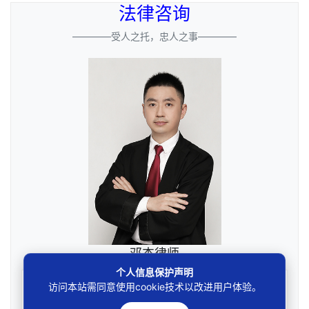
法律咨询
————受人之托，忠人之事————
邓杰律师
个人信息保护声明
访问本站需同意使用cookie技术以改进用户体验。
专业
专注执业领域事务