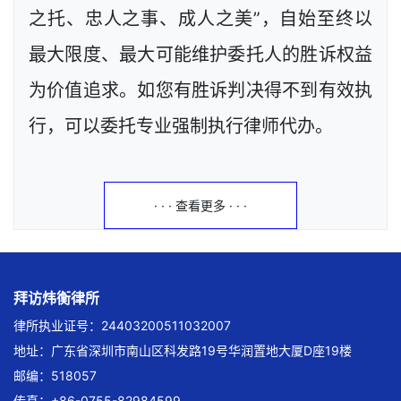
之托、忠人之事、成人之美”，自始至终以
最大限度、最大可能维护委托人的胜诉权益
为价值追求。如您有胜诉判决得不到有效执
行，可以委托专业强制执行律师代办。
· · · 查看更多 · · ·
拜访炜衡律所
律所执业证号：24403200511032007
地址：广东省深圳市南山区科发路19号华润置地大厦D座19楼
邮编：518057
传真：+86-0755-82984599