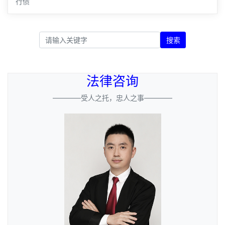
行债
搜索
法律咨询
————受人之托，忠人之事————