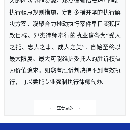
大的团队协作资源。邓杰律师擅长巧用强制
执行程序规则措施，定制多措并举的执行解
决方案，凝聚合力推动执行案件早日实现回
款目标。邓杰律师奉行的执业信条为“受人
之托、忠人之事、成人之美”，自始至终以
最大限度、最大可能维护委托人的胜诉权益
为价值追求。如您有胜诉判决得不到有效执
行，可以委托专业强制执行律师代办。
· · · 查看更多 · · ·