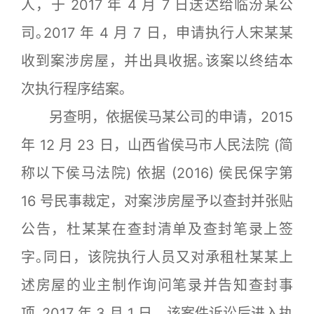
人，于 2017 年 4 月 7 日送达给临汾某公
司｡2017 年 4 月 7 日，申请执行人宋某某
收到案涉房屋，并出具收据｡该案以终结本
次执行程序结案｡
另查明，依据侯马某公司的申请，2015
年 12 月 23 日，山西省侯马市人民法院 (简
称以下侯马法院) 依据 (2016) 侯民保字第
16 号民事裁定，对案涉房屋予以查封并张贴
公告，杜某某在查封清单及查封笔录上签
字｡同日，该院执行人员又对承租杜某某上
述房屋的业主制作询问笔录并告知查封事
项｡2017 年 3 月 1 日，该案件诉讼后进入执