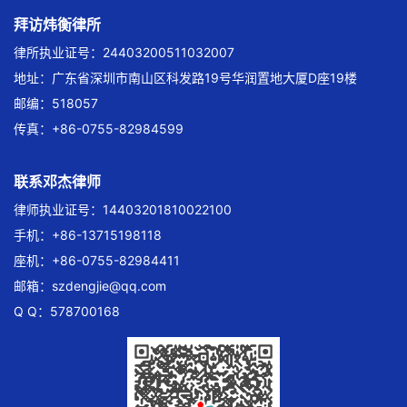
拜访炜衡律所
律所执业证号：24403200511032007
地址：广东省深圳市南山区科发路19号华润置地大厦D座19楼
邮编：518057
传真：+86-0755-82984599
联系邓杰律师
律师执业证号：14403201810022100
手机：+86-13715198118
座机：+86-0755-82984411
邮箱：
szdengjie@qq.com
Q Q：578700168