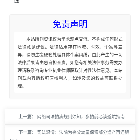
钱
免责声明
本站所刊资讯仅为学术观点交流，不构成任何形式
法律意见建议。法律适用存在地域、时效、个案等差
异，请勿生搬硬套处理具体个案纠纷，由此产生的一切
法律后果皆由您自担全责。如您有相关法律事务需要办
理请联系咨询专业执业律师获取针对性法律意见。本站
刊载内容版权归原权利人，如涉及您的权益可联系处
理。
上一篇：
网络司法拍卖规则须知，参拍前必读避坑指南
下一篇：
司法温情：法院为丧父幼童保留部分遗产再还银