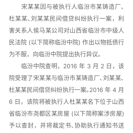
宋某某因与被执行人临汾市某铸造厂､
杜某某､刘某某民间借贷纠纷执行一案，利
害关系人侯马某公司对山西省临汾市中级人
民法院 (以下简称临汾中院) 作出以物抵债行
为不服，向临汾中院提出执行异议｡
临汾中院查明，2016 年 3 月 2 日，该
院受理了宋某某与临汾市某铸造厂､刘某某､
杜某某民间借贷纠纷执行一案｡2016 年 4 月
6 日，该院将被执行人杜某某名下位于山西
省临汾市尧都区某房屋 (以下简称案涉房屋)
予以查封，并将裁定书､协助执行通知书送