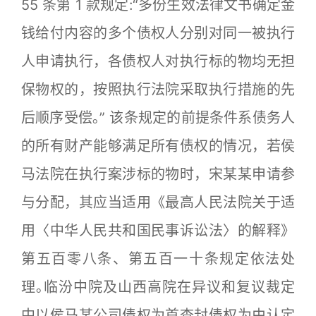
55 条第 1 款规定:“多份生效法律文书确定金
钱给付内容的多个债权人分别对同一被执行
人申请执行，各债权人对执行标的物均无担
保物权的，按照执行法院采取执行措施的先
后顺序受偿｡” 该条规定的前提条件系债务人
的所有财产能够满足所有债权的情况，若侯
马法院在执行案涉标的物时，宋某某申请参
与分配，其应当适用《最高人民法院关于适
用〈中华人民共和国民事诉讼法〉的解释》
第五百零八条、第五百一十条规定依法处
理｡临汾中院及山西高院在异议和复议裁定
中以侯马某公司债权为首查封债权为由认定